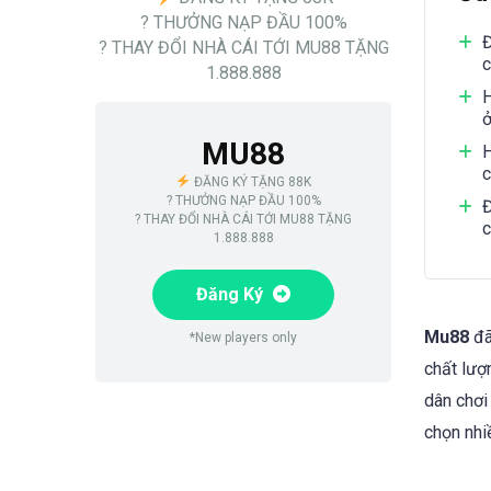
? THƯỞNG NẠP ĐẦU 100%
Đ
? THAY ĐỔI NHÀ CÁI TỚI MU88 TẶNG
c
1.888.888
H
ở
MU88
H
c
ĐĂNG KÝ TẶNG 88K
? THƯỞNG NẠP ĐẦU 100%
Đ
? THAY ĐỔI NHÀ CÁI TỚI MU88 TẶNG
c
1.888.888
Đăng Ký
Mu88
đã
*New players only
chất lượ
dân chơi
chọn nhi