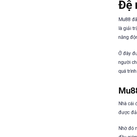
Đệ 
Mu88 đã 
là giải t
năng độn
Ở đây đư
người chơ
quá trình
Mu88
Nhà cái 
được đảm
Nhờ đó m