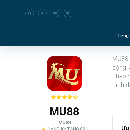
Trang
MU88 l
động. 
phép h
hình đ
MU88
MU88
Ưu
ĐĂNG KÝ TẶNG 88K