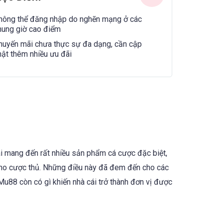
hông thể đăng nhập do nghẽn mạng ở các
hung giờ cao điểm
huyến mãi chưa thực sự đa dạng, cần cập
hật thêm nhiều ưu đãi
i mang đến rất nhiều sản phẩm cá cược đặc biệt,
 cho cược thủ. Những điều này đã đem đến cho các
 Mu88 còn có gì khiến nhà cái trở thành đơn vị được