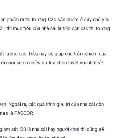
ản phẩm ra thị trường. Các sản phẩm ở đây chủ yếu
1 thì mục tiêu của nhà cái là tiếp cận các thị trường
t lượng cao. Điều này sẽ giúp cho trải nghiệm của
ười chơi sẽ có nhiều sự lựa chọn tuyệt vời nhất về
. Ngoài ra, các quá trình giải trí của nhà cái còn
pines là PAGCOR.
iám sát. Dù là nhà cái hay người chơi thì cũng sẽ