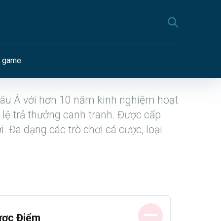
c game
hâu Á với hơn 10 năm kinh nghiệm hoạt
lệ trả thưởng canh tranh. Được cấp
. Đa dạng các trò chơi cá cược, loại
ợc Điểm