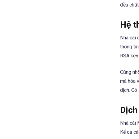
đều chất
Hệ t
Nhà cái 
thông ti
RSA key
Cũng nhờ
mã hóa v
dịch. Có
Dịch
Nhà cái 
Kể cả cá