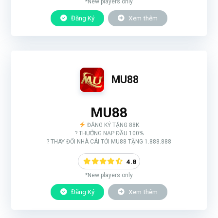
*New players only
Đăng Ký
Xem thêm
MU88
MU88
ĐĂNG KÝ TẶNG 88K
? THƯỞNG NẠP ĐẦU 100%
? THAY ĐỔI NHÀ CÁI TỚI MU88 TẶNG 1.888.888
4.8
*New players only
Đăng Ký
Xem thêm