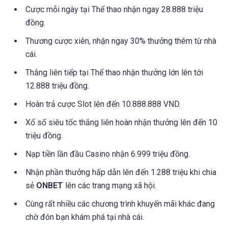
Cược mỗi ngày tại Thể thao nhận ngay 28.888 triệu
đồng.
Thương cược xiên, nhận ngay 30% thưởng thêm từ nhà
cái.
Thắng liên tiếp tại Thể thao nhận thưởng lớn lên tới
12.888 triệu đồng.
Hoàn trả cược Slot lên đến 10.888.888 VND.
Xổ số siêu tốc thắng liên hoàn nhận thưởng lên đến 10
triệu đồng.
Nạp tiền lần đầu Casino nhận 6.999 triệu đồng.
Nhận phần thưởng hấp dẫn lên đến 1.288 triệu khi chia
sẻ
ONBET
lên các trang mạng xã hội.
Cùng rất nhiều các chương trình khuyến mãi khác đang
chờ đón bạn khám phá tại nhà cái.