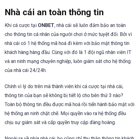
Nhà cái an toàn thông tin
Khi cá cược tại
ONBET
, nhà cái sẽ luôn đảm bảo an toàn
cho thông tin cá nhân của người chơi ở mức tuyệt đối. Bởi vì
nhà cái có 1 hệ thống mã hoá đi kèm với bảo mật thông tin
khách hàng hàng đầu. Cùng với đó là 1 đội ngũ nhân viên IT
và an ninh mạng chuyên nghiệp, luôn giám sát cho hệ thống
của nhà cái 24/24h.
Chính vì lý do trên mà thành viên khi cá cược tại nhà cái,
thông tin của bạn sẽ không bị tiết lộ cho bên thứ 3 nào?
Toàn bộ thông tin đều được mã hoá rồi tiến hành bảo mật với
hệ thống an ninh chặt chẽ. Mọi quyền vào ra hệ thống đều
chịu sự giám sát và cấp quyền truy cập đàng hoàng.
Ngoài ra về phía nhà cái, họ cũng chỉ thu thập thông tin khách