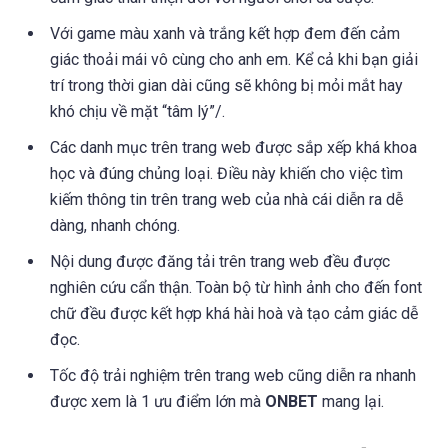
Với game màu xanh và trắng kết hợp đem đến cảm
giác thoải mái vô cùng cho anh em. Kể cả khi bạn giải
trí trong thời gian dài cũng sẽ không bị mỏi mắt hay
khó chịu về mặt “tâm lý”/.
Các danh mục trên trang web được sắp xếp khá khoa
học và đúng chủng loại. Điều này khiến cho việc tìm
kiếm thông tin trên trang web của nhà cái diễn ra dễ
dàng, nhanh chóng.
Nội dung được đăng tải trên trang web đều được
nghiên cứu cẩn thận. Toàn bộ từ hình ảnh cho đến font
chữ đều được kết hợp khá hài hoà và tạo cảm giác dễ
đọc.
Tốc độ trải nghiệm trên trang web cũng diễn ra nhanh
được xem là 1 ưu điểm lớn mà
ONBET
mang lại.