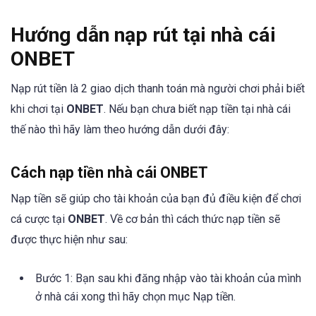
Hướng dẫn nạp rút tại nhà cái
ONBET
Nạp rút tiền là 2 giao dịch thanh toán mà người chơi phải biết
khi chơi tại
ONBET
. Nếu bạn chưa biết nạp tiền tại nhà cái
thế nào thì hãy làm theo hướng dẫn dưới đây:
Cách nạp tiền nhà cái ONBET
Nạp tiền sẽ giúp cho tài khoản của bạn đủ điều kiện để chơi
cá cược tại
ONBET
. Về cơ bản thì cách thức nạp tiền sẽ
được thực hiện như sau:
Bước 1: Bạn sau khi đăng nhập vào tài khoản của mình
ở nhà cái xong thì hãy chọn mục Nạp tiền.