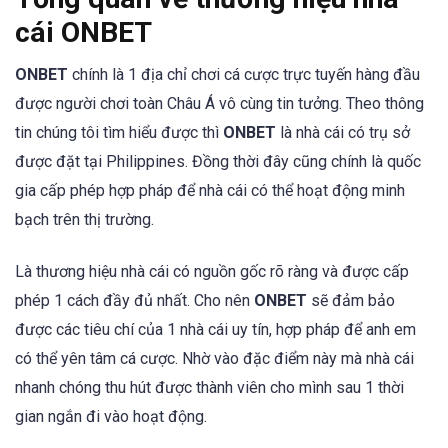
cái ONBET
ONBET
chính là 1 địa chỉ chơi cá cược trực tuyến hàng đầu
được người chơi toàn Châu Á vô cùng tin tưởng. Theo thông
tin chúng tôi tìm hiểu được thì
ONBET
là nhà cái có trụ sở
được đặt tại Philippines. Đồng thời đây cũng chính là quốc
gia cấp phép hợp pháp để nhà cái có thể hoạt động minh
bạch trên thị trường.
Là thương hiệu nhà cái có nguồn gốc rõ ràng và được cấp
phép 1 cách đầy đủ nhất. Cho nên
ONBET
sẽ đảm bảo
được các tiêu chí của 1 nhà cái uy tín, hợp pháp để anh em
có thể yên tâm cá cược. Nhờ vào đặc điểm này mà nhà cái
nhanh chóng thu hút được thành viên cho mình sau 1 thời
gian ngắn đi vào hoạt động.