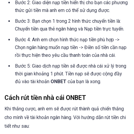
Bước 2: Giao diện nạp tiền hiển thị cho bạn các phương
thức gửi tiền mà anh em có thể sử dụng được.
Bước 3: Bạn chọn 1 trong 2 hình thức chuyển tiền là:
Chuyển tiền qua thẻ ngân hàng và Nạp tiền trực tuyến.
Bước 4: Anh em chọn hình thức nạp tiền phù hợp ->
Chọn ngân hàng muốn nạp tiền -> Điền số tiền cần nạp
rồi thực hiện theo yêu cầu thanh toán của nhà cái.
Bước 5: Giao dịch nạp tiền sẽ được nhà cái xử lý trong
thời gian khoảng 1 phút. Tiền nạp sẽ được cộng đầy
đủ vào tài khoản
ONBET
của bạn là xong.
Cách rút tiền nhà cái ONBET
Khi thắng cược, anh em sẽ được rút thành quả chiến thắng
cho mình về tài khoản ngân hàng. Với hướng dẫn rút tiền chi
tiết như sau: