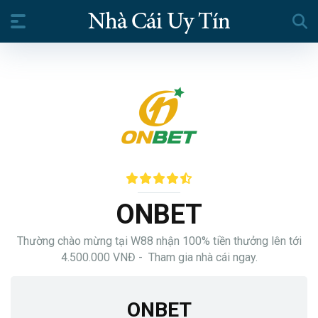
ONBET
Thường chào mừng tại W88 nhận 100% tiền thưởng lên tới
4.500.000 VNĐ - Tham gia nhà cái ngay.
ONBET