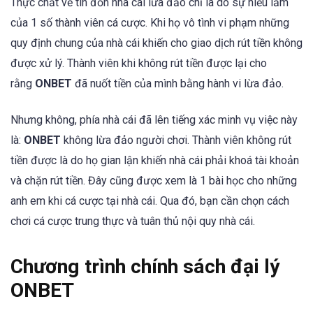
Thực chất về tin đồn nhà cái lừa đảo chỉ là do sự hiểu lầm
của 1 số thành viên cá cược. Khi họ vô tình vi phạm những
quy định chung của nhà cái khiến cho giao dịch rút tiền không
được xử lý. Thành viên khi không rút tiền được lại cho
rằng
ONBET
đã nuốt tiền của mình bằng hành vi lừa đảo.
Nhưng không, phía nhà cái đã lên tiếng xác minh vụ việc này
là:
ONBET
không lừa đảo người chơi. Thành viên không rút
tiền được là do họ gian lận khiến nhà cái phải khoá tài khoản
và chặn rút tiền. Đây cũng được xem là 1 bài học cho những
anh em khi cá cược tại nhà cái. Qua đó, bạn cần chọn cách
chơi cá cược trung thực và tuân thủ nội quy nhà cái.
Chương trình chính sách đại lý
ONBET