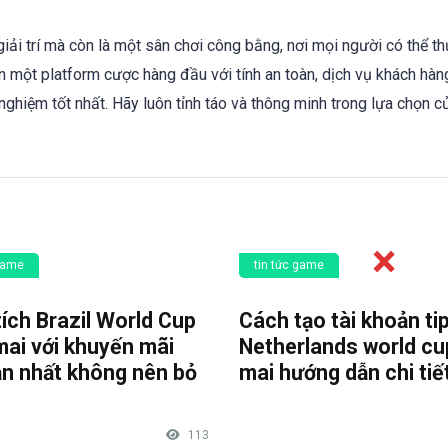
giải trí mà còn là một sân chơi công bằng, nơi mọi người có thể t
 một platform cược hàng đầu với tính an toàn, dịch vụ khách hàng
nghiệm tốt nhất. Hãy luôn tỉnh táo và thông minh trong lựa chọn c
 game
tin tức game
ích Brazil World Cup
Cách tạo tài khoản ti
mai với khuyến mãi
Netherlands world cu
ẫn nhất không nên bỏ
mai hướng dẫn chi tiế
113