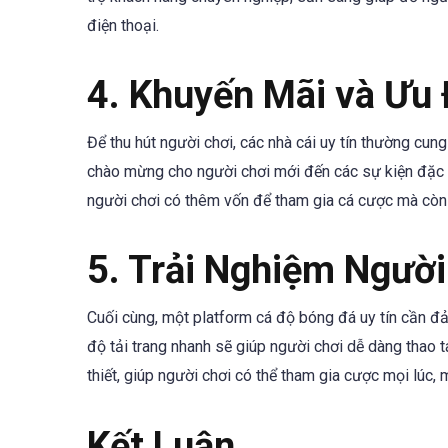
điện thoại.
4. Khuyến Mãi và Ưu 
Để thu hút người chơi, các nhà cái uy tín thường cun
chào mừng cho người chơi mới đến các sự kiện đặc b
người chơi có thêm vốn để tham gia cá cược mà còn m
5. Trải Nghiệm Người
Cuối cùng, một platform cá độ bóng đá uy tín cần đả
độ tải trang nhanh sẽ giúp người chơi dễ dàng thao t
thiết, giúp người chơi có thể tham gia cược mọi lúc, m
Kết Luận