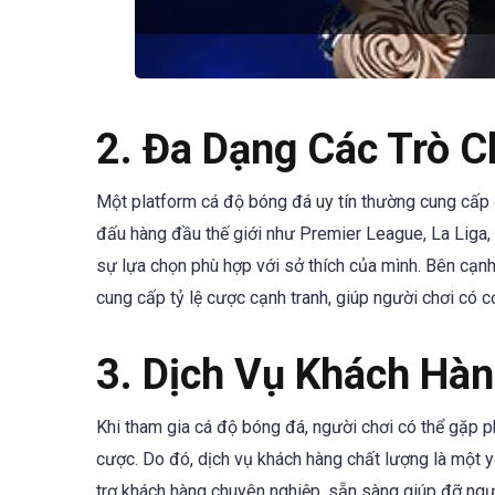
2. Đa Dạng Các Trò C
Một platform cá độ bóng đá uy tín thường cung cấp đ
đấu hàng đầu thế giới như Premier League, La Liga, 
sự lựa chọn phù hợp với sở thích của mình. Bên cạnh 
cung cấp tỷ lệ cược cạnh tranh, giúp người chơi có c
3. Dịch Vụ Khách Hà
Khi tham gia cá độ bóng đá, người chơi có thể gặp ph
cược. Do đó, dịch vụ khách hàng chất lượng là một 
trợ khách hàng chuyên nghiệp, sẵn sàng giúp đỡ ngư