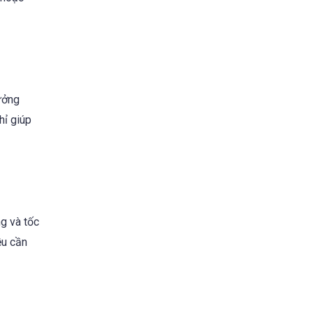
hưởng
hỉ giúp
ng và tốc
ều cần