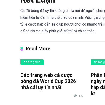
Cá độ bóng đá uy tín không chỉ là nơi để người chơi 
kiếm tiền từ đam mê thể thao của mình. Việc lựa chọn
tỷ lệ cược hấp dẫn sẽ giúp người chơi có những trải 
để có những giây phút giải trí thú vị và an toàn.
Read More
tin tức game
tin tức
Các trang web cá cược
Phân t
bóng đá World Cup 2026
ngày 
nhà cái uy tín nhất
hấp d
lỡ
127