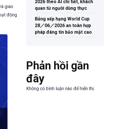
2026 theo AI chi tiết, khách
và giao
quan từ người dùng thực
hoạt động
Bảng xếp hạng World Cup
28／06／2026 an toàn hợp
pháp đáng tin bảo mật cao
Phản hồi gần
đây
Không có bình luận nào để hiển thị.