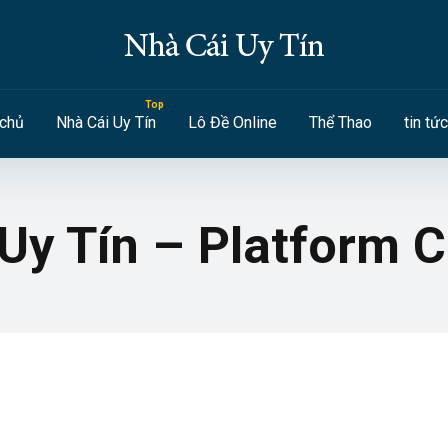
 chủ
Nhà Cái Uy Tín
Lô Đề Online
Thể Thao
tin tứ
Uy Tín – Platform 