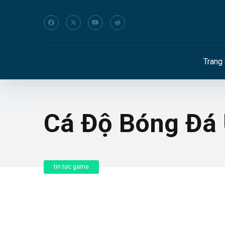
Trang
Cá Độ Bóng Đá 
tin tức game