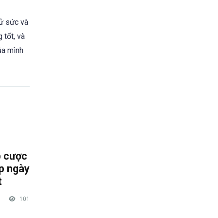
hử sức và
 tốt, và
ủa mình
p cược
p ngày
t
101