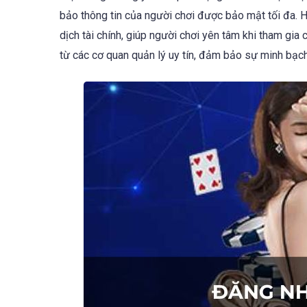
bảo thông tin của người chơi được bảo mật tối đa. H
dịch tài chính, giúp người chơi yên tâm khi tham gi
từ các cơ quan quản lý uy tín, đảm bảo sự minh bạc