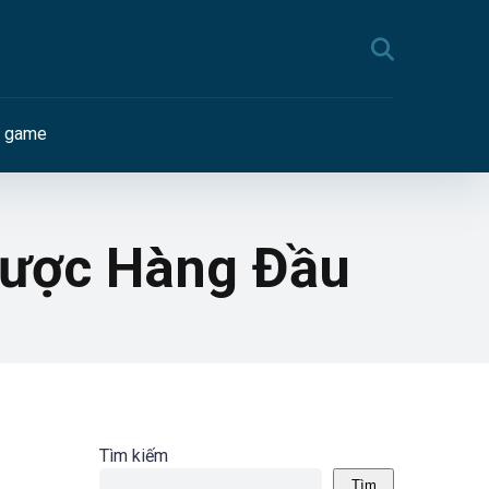
c game
Cược Hàng Đầu
Tìm kiếm
Tìm