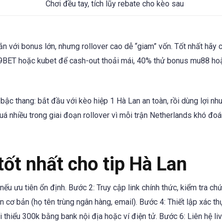
Chơi đều tay, tích lũy rebate cho kèo sau
với bonus lớn, nhưng rollover cao dễ “giam” vốn. Tốt nhất hãy c
9BET hoặc kubet để cash-out thoải mái, 40% thử bonus mu88 ho
ậc thang: bắt đầu với kèo hiệp 1 Hà Lan an toàn, rồi dùng lợi nh
á nhiều trong giai đoạn rollover vì mỗi trận Netherlands khó đoá
ốt nhất cho tip Hà Lan
 ưu tiên ổn định. Bước 2: Truy cập link chính thức, kiểm tra chứ
n cơ bản (họ tên trùng ngân hàng, email). Bước 4: Thiết lập xác th
thiểu 300k bằng bank nội địa hoặc ví điện tử. Bước 6: Liên hệ li