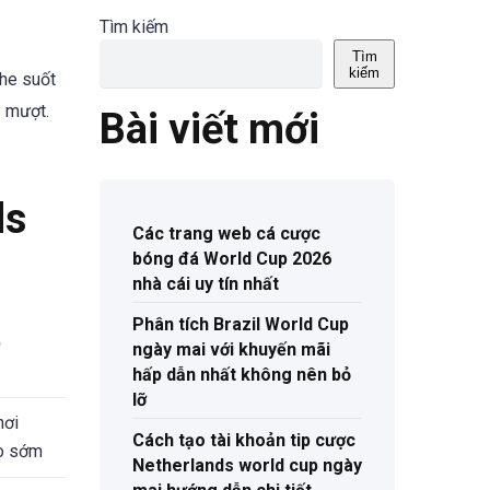
Tìm kiếm
Tìm
kiếm
ghe suốt
y mượt.
Bài viết mới
ds
Các trang web cá cược
bóng đá World Cup 2026
nhà cái uy tín nhất
Phân tích Brazil World Cup
p
ngày mai với khuyến mãi
hấp dẫn nhất không nên bỏ
lỡ
hơi
Cách tạo tài khoản tip cược
èo sớm
Netherlands world cup ngày