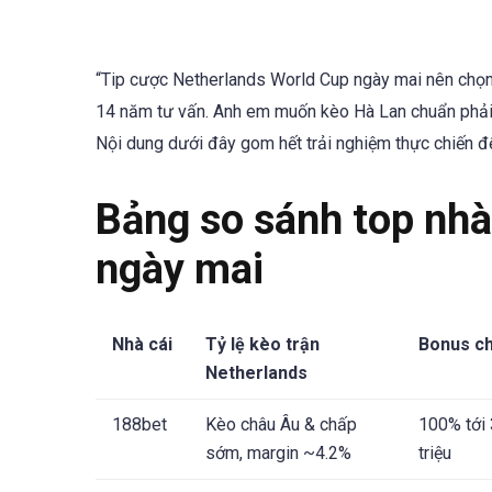
“Tip cược Netherlands World Cup ngày mai nên chọn t
14 năm tư vấn. Anh em muốn kèo Hà Lan chuẩn phải 
Nội dung dưới đây gom hết trải nghiệm thực chiến để
Bảng so sánh top nhà
ngày mai
Nhà cái
Tỷ lệ kèo trận
Bonus ch
Netherlands
188bet
Kèo châu Âu & chấp
100% tới 
sớm, margin ~4.2%
triệu