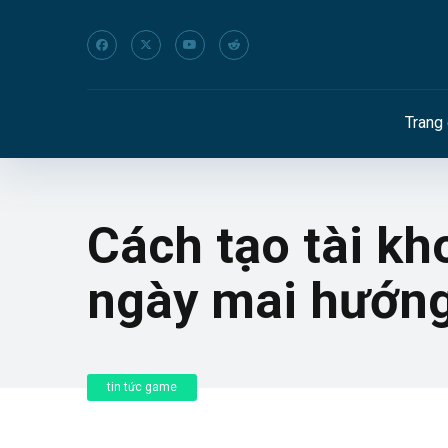
Trang
Cách tạo tài kh
ngày mai hướng 
tin tức game