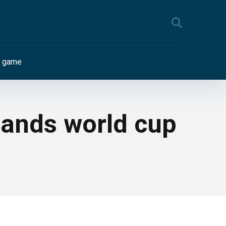
c game
lands world cup