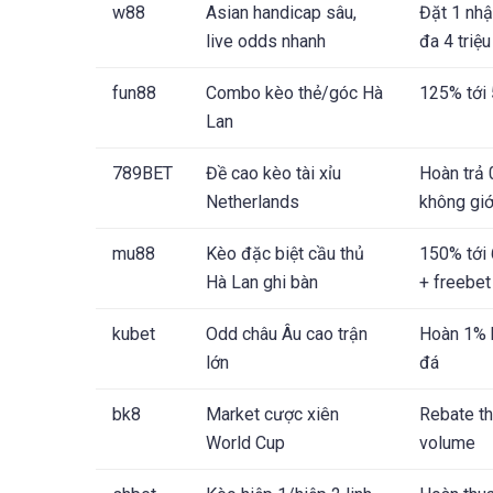
w88
Asian handicap sâu,
Đặt 1 nhận
live odds nhanh
đa 4 triệu
fun88
Combo kèo thẻ/góc Hà
125% tới 
Lan
789BET
Đề cao kèo tài xỉu
Hoàn trả 
Netherlands
không giớ
mu88
Kèo đặc biệt cầu thủ
150% tới 
Hà Lan ghi bàn
+ freebet
kubet
Odd châu Âu cao trận
Hoàn 1% 
lớn
đá
bk8
Market cược xiên
Rebate t
World Cup
volume