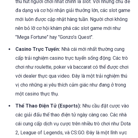
thu hút người chơi nhất chính là slot. Với những chủ đề
đa dạng và cơ hội nhận giải thưởng lớn, các slot game
mới luôn được cập nhật hàng tuần. Người chơi không
nên bỏ lỡ cơ hội khám phá các slot game mới như
"Mega Fortune" hay "Gonzo’s Quest".
Casino Trực Tuyến:
Nhà cái mới nhất thường cung
cấp trải nghiệm casino trực tuyến sống động. Các trò
chơi như roulette, poker và baccarat có thể được chơi
với dealer thực qua video. Đây là một trải nghiệm thú
vị cho những ai yêu thích cảm giác như đang ở trong
một casino thực thụ.
Thể Thao Điện Tử (Esports):
Nhu cầu đặt cược vào
các giải đấu thể thao điện tử ngày càng cao. Các nhà
cái cung cấp dịch vụ cược trên nhiều trò chơi như Dota
2, League of Legends, và CS:GO. Đây là một lĩnh vực