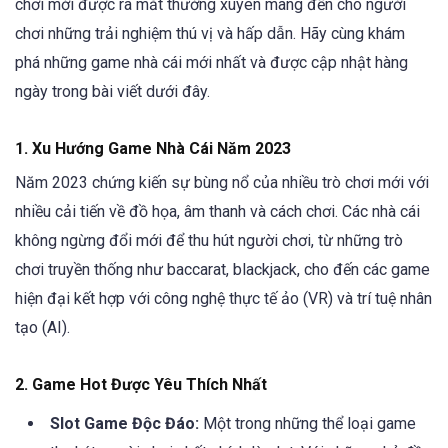
chơi mới được ra mắt thường xuyên mang đến cho người
chơi những trải nghiệm thú vị và hấp dẫn. Hãy cùng khám
phá những game nhà cái mới nhất và được cập nhật hàng
ngày trong bài viết dưới đây.
1. Xu Hướng Game Nhà Cái Năm 2023
Năm 2023 chứng kiến sự bùng nổ của nhiều trò chơi mới với
nhiều cải tiến về đồ họa, âm thanh và cách chơi. Các nhà cái
không ngừng đổi mới để thu hút người chơi, từ những trò
chơi truyền thống như baccarat, blackjack, cho đến các game
hiện đại kết hợp với công nghệ thực tế ảo (VR) và trí tuệ nhân
tạo (AI).
2. Game Hot Được Yêu Thích Nhất
Slot Game Độc Đáo:
Một trong những thể loại game