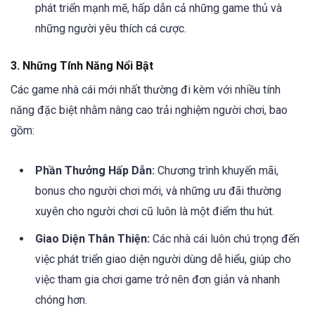
phát triển mạnh mẽ, hấp dẫn cả những game thủ và
những người yêu thích cá cược.
3. Những Tính Năng Nổi Bật
Các game nhà cái mới nhất thường đi kèm với nhiều tính
năng đặc biệt nhằm nâng cao trải nghiệm người chơi, bao
gồm:
Phần Thưởng Hấp Dẫn:
Chương trình khuyến mãi,
bonus cho người chơi mới, và những ưu đãi thường
xuyên cho người chơi cũ luôn là một điểm thu hút.
Giao Diện Thân Thiện:
Các nhà cái luôn chú trọng đến
việc phát triển giao diện người dùng dễ hiểu, giúp cho
việc tham gia chơi game trở nên đơn giản và nhanh
chóng hơn.