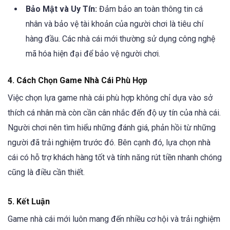
Bảo Mật và Uy Tín:
Đảm bảo an toàn thông tin cá
nhân và bảo vệ tài khoản của người chơi là tiêu chí
hàng đầu. Các nhà cái mới thường sử dụng công nghệ
mã hóa hiện đại để bảo vệ người chơi.
4. Cách Chọn Game Nhà Cái Phù Hợp
Việc chọn lựa game nhà cái phù hợp không chỉ dựa vào sở
thích cá nhân mà còn cần cân nhắc đến độ uy tín của nhà cái.
Người chơi nên tìm hiểu những đánh giá, phản hồi từ những
người đã trải nghiệm trước đó. Bên cạnh đó, lựa chọn nhà
cái có hỗ trợ khách hàng tốt và tính năng rút tiền nhanh chóng
cũng là điều cần thiết.
5. Kết Luận
Game nhà cái mới luôn mang đến nhiều cơ hội và trải nghiệm