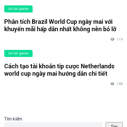
tin tức game
Phân tích Brazil World Cup ngày mai với
khuyến mãi hấp dẫn nhất không nên bỏ lỡ
119
tin tức game
Cách tạo tài khoản tip cược Netherlands
world cup ngày mai hướng dẫn chi tiết
108
Tìm kiếm
Tìm