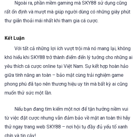
Ngoài ra, phần mềm gaming mà SKY88 sử dụng cũng
rất ổn định và mượt mà giúp người dùng có những giây phút
thư giãn thoải mái nhất khi tham gia cá cược.
Kết Luận
Với tất cả những lợi ích vượt trội mà nó mang lại, không
khó hiểu khi SKY88 trở thành điểm đến lý tưởng cho những ai
yêu thích cá cược online tại Việt Nam. Sự kết hợp hoàn hảo
giữa tính năng an toàn – bảo mật cùng trải nghiệm game
phong phú đã tạo nên thương hiệu uy tín mà bất kỳ ai cũng
muốn thử sức một lần.
Nếu bạn đang tìm kiếm một nơi để tận hưởng niềm vui
từ việc đặt cược nhưng vẫn đảm bảo về mặt an toàn thì hãy
thử ngay trang web SKY88 – nơi hội tụ đầy đủ yếu tố xanh
chín và tin cậy!