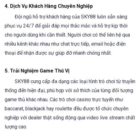
4. Dịch Vụ Khách Hàng Chuyên Nghiệp
Đội ngũ hỗ trợ khách hàng của SKY88 luôn sẵn sàng
phục vụ 24/7 để giải đáp mọi thắc mắc và hỗ trợ kịp thời
cho người dùng khi cần thiết. Người chơi có thể liên hệ qua
nhiều kênh khác nhau như chat trực tiếp, email hoặc điện
thoại để nhận được sự giúp đỡ nhanh chóng nhất.
5. Trải Nghiệm Game Thú Vị
SKY88 cung cấp đa dạng các loại hình trò chơi từ truyền
thống đến hiện đại, phù hợp với sở thích của từng đối tượng
game thủ khác nhau. Các trò chơi casino trực tuyến như
baccarat, blackjack hay roulette đều được tổ chức chuyên
nghiệp với dealer thật sống động qua video live stream chất
lượng cao.