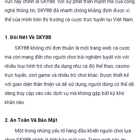
vực này chính là SKY88. Với sự phát triển mạnh mẽ của công
nghệ thông tin, SKY88 đã nhanh chóng khẳng định được vị
thế của mình trên thị trường cá cược trực tuyến tại Việt Nam.
1. Đôi Nét Về SKY88
SKY88 không chỉ đơn thuần là một trang web cá cược
mà còn mang đến cho người chơi trải nghiệm tuyệt vời với
nhiều loại hình trò chơi đa dạng như cá độ thể thao, casino
trực tuyến, slot game và nhiều trò chơi khác. Được thiết kế
với giao diện thân thiện và dễ sử dụng, người dùng có thể dễ
dàng truy cập vào các dịch vụ mà không gặp bất kỳ khó
khăn nào.
2. An Toàn Và Bảo Mật
Một trong những yếu tố hàng đầu khiến người chơi lựa
chọn SKY88 chính là tính bảo mật cao. Trang web này áp